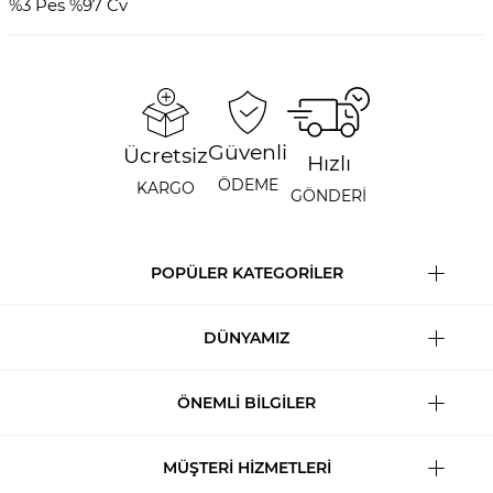
%3 Pes %97 Cv
Güvenli
Ücretsiz
Hızlı
ÖDEME
KARGO
GÖNDERİ
POPÜLER KATEGORİLER
DÜNYAMIZ
ÖNEMLİ BİLGİLER
MÜŞTERİ HİZMETLERİ