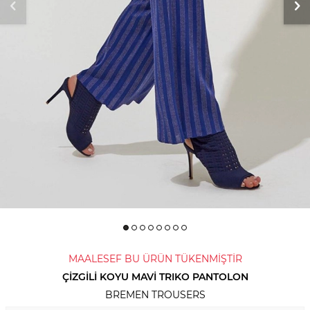
MAALESEF BU ÜRÜN TÜKENMİŞTİR
ÇIZGILI KOYU MAVI TRIKO PANTOLON
BREMEN TROUSERS