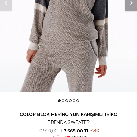
COLOR BLOK MERINO YÜN KARIŞIMLI TRIKO
BRENDA SWEATER
7.665,00
TL
%
30
10.950,00
TL