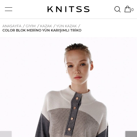
0
ANASAYFA
/
GİYİM
/
KAZAK
/
YÜN KAZAK
/
COLOR BLOK MERINO YÜN KARIŞIMLI TRIKO