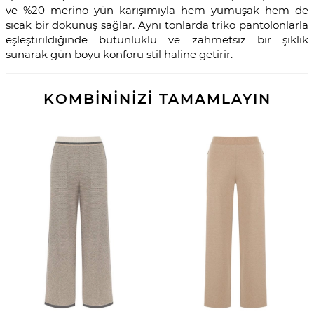
ve %20 merino yün karışımıyla hem yumuşak hem de
sıcak bir dokunuş sağlar. Aynı tonlarda triko pantolonlarla
eşleştirildiğinde bütünlüklü ve zahmetsiz bir şıklık
sunarak gün boyu konforu stil haline getirir.
KOMBİNİNİZİ TAMAMLAYIN