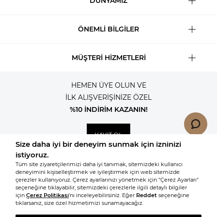
DÜNYAMIZ
ÖNEMLİ BİLGİLER
MÜŞTERİ HİZMETLERİ
HEMEN ÜYE OLUN VE
İLK ALIŞVERİŞİNİZE ÖZEL
%10 İNDİRİM KAZANIN!
KAYIT OL