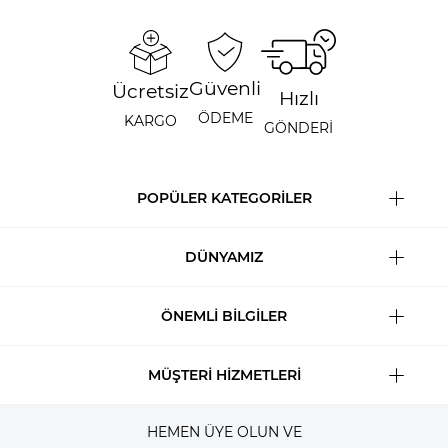
Güvenli
Ücretsiz
Hızlı
ÖDEME
KARGO
GÖNDERİ
POPÜLER KATEGORİLER
DÜNYAMIZ
ÖNEMLİ BİLGİLER
MÜŞTERİ HİZMETLERİ
HEMEN ÜYE OLUN VE