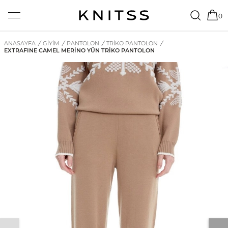
0
ANASAYFA
/
GİYİM
/
PANTOLON
/
TRIKO PANTOLON
/
EXTRAFINE CAMEL MERINO YÜN TRIKO PANTOLON