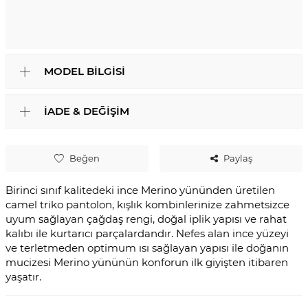
MODEL BILGISI
İADE & DEĞIŞIM
Beğen
Paylaş
Birinci sınıf kalitedeki ince Merino yününden üretilen
camel triko pantolon, kışlık kombinlerinize zahmetsizce
uyum sağlayan çağdaş rengi, doğal iplik yapısı ve rahat
kalıbı ile kurtarıcı parçalardandır. Nefes alan ince yüzeyi
ve terletmeden optimum ısı sağlayan yapısı ile doğanın
mucizesi Merino yününün konforun ilk giyişten itibaren
yaşatır.