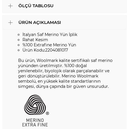
ÖLÇÜ TABLOSU
ÜRÜN AÇIKLAMASI
İtalyan Saf Merino Yün İplik
Rahat Kesim
%100 Extrafine Merino Yün
Ürün Kodu:2204081017
Bu ürün, Woolmark kalite sertifikalı saf merino
yününden üretilmiştir. %100 doğal
yenilenebilir, biyolojik olarak parçalanabilir ve
geri dönüştürülebilir. Merino Woolmark
sembolü, en yüksek kalite standartlarının
simgesi, dünya çapında bir güven unsurudur.