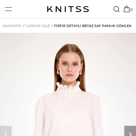
0
ANASAYFA
/
GARAGE SALE
/
FIRFIR DETAYLI BEYAZ SAF PAMUK GÖMLEK