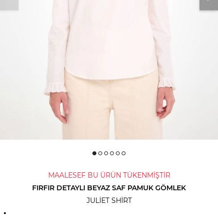
MAALESEF BU ÜRÜN TÜKENMİŞTİR
FIRFIR DETAYLI BEYAZ SAF PAMUK GÖMLEK
JULIET SHIRT