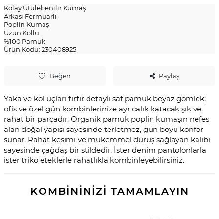
Kolay Ütülebenilir Kumaş
Arkası Fermuarlı
Poplin Kumaş
Uzun Kollu
%100 Pamuk
Ürün Kodu: 230408925
Beğen
Paylaş
Yaka ve kol uçları fırfır detaylı saf pamuk beyaz gömlek;
ofis ve özel gün kombinlerinize ayrıcalık katacak şık ve
rahat bir parçadır. Organik pamuk poplin kumaşın nefes
alan doğal yapısı sayesinde terletmez, gün boyu konfor
sunar. Rahat kesimi ve mükemmel duruş sağlayan kalıbı
sayesinde çağdaş bir stildedir. İster denim pantolonlarla
ister triko eteklerle rahatlıkla kombinleyebilirsiniz.
KOMBİNİNİZİ TAMAMLAYIN