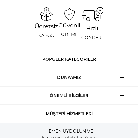
Güvenli
Ücretsiz
Hızlı
ÖDEME
KARGO
GÖNDERİ
POPÜLER KATEGORİLER
DÜNYAMIZ
ÖNEMLİ BİLGİLER
MÜŞTERİ HİZMETLERİ
HEMEN ÜYE OLUN VE