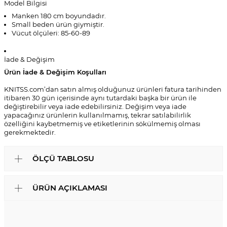
Model Bilgisi
Manken 180 cm boyundadır.
Small beden ürün giymiştir.
Vücut ölçüleri: 85-60-89
İade & Değişim
Ürün İade & Değişim Koşulları
KNITSS.com’dan satın almış olduğunuz ürünleri fatura tarihinden
itibaren 30 gün içerisinde aynı tutardaki başka bir ürün ile
değiştirebilir veya iade edebilirsiniz. Değişim veya iade
yapacağınız ürünlerin kullanılmamış, tekrar satılabilirlik
özelliğini kaybetmemiş ve etiketlerinin sökülmemiş olması
gerekmektedir.
ÖLÇÜ TABLOSU
ÜRÜN AÇIKLAMASI