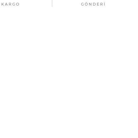
KARGO
GÖNDERI