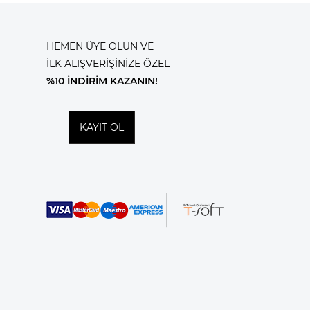
HEMEN ÜYE OLUN VE
İLK ALIŞVERİŞİNİZE ÖZEL
%10 İNDİRİM KAZANIN!
KAYIT OL