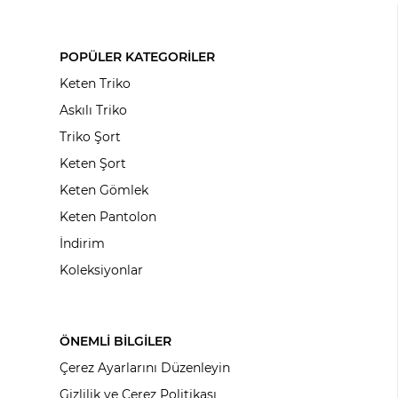
POPÜLER KATEGORİLER
Keten Triko
Askılı Triko
Triko Şort
Keten Şort
Keten Gömlek
Keten Pantolon
İndirim
Koleksiyonlar
ÖNEMLİ BİLGİLER
Çerez Ayarlarını Düzenleyin
Gizlilik ve Çerez Politikası