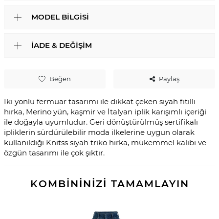
MODEL BILGISI
İADE & DEĞIŞIM
Beğen
Paylaş
İki yönlü fermuar tasarımı ile dikkat çeken siyah fitilli
hırka, Merino yün, kaşmir ve İtalyan iplik karışımlı içeriği
ile doğayla uyumludur. Geri dönüştürülmüş sertifikalı
ipliklerin sürdürülebilir moda ilkelerine uygun olarak
kullanıldığı Knitss siyah triko hırka, mükemmel kalıbı ve
özgün tasarımı ile çok şıktır.
KOMBİNİNİZİ TAMAMLAYIN