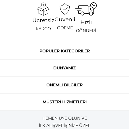
Güvenli
Ücretsiz
Hızlı
ÖDEME
KARGO
GÖNDERİ
POPÜLER KATEGORİLER
DÜNYAMIZ
ÖNEMLİ BİLGİLER
MÜŞTERİ HİZMETLERİ
HEMEN ÜYE OLUN VE
İLK ALIŞVERİŞİNİZE ÖZEL