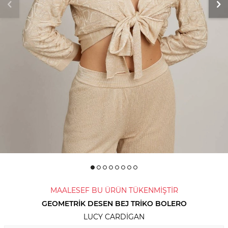
MAALESEF BU ÜRÜN TÜKENMİŞTİR
GEOMETRIK DESEN BEJ TRIKO BOLERO
LUCY CARDIGAN