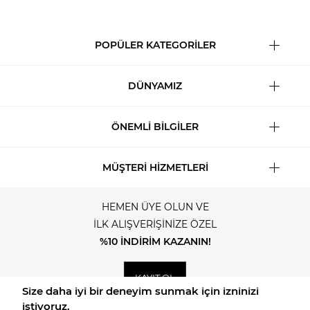
POPÜLER KATEGORİLER
DÜNYAMIZ
ÖNEMLİ BİLGİLER
MÜŞTERİ HİZMETLERİ
HEMEN ÜYE OLUN VE
İLK ALIŞVERİŞİNİZE ÖZEL
%10 İNDİRİM KAZANIN!
KAYIT OL