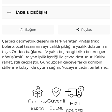
İADE & DEĞIŞIM
Beğen
Paylaş
Çarpıcı geometrik deseni ile fark yaratan Knitss triko
bolero, özel tasarımın ayrıcalıklı şıklığını yazlık dolabınıza
taşır. Önden bağlamalı V yaka bej rengi triko bolero, geri
dönüşümlü İtalyan iplik içeriği ile çevre dostudur. Kalıbı
rahat, stili çağdaştır. Gündüzden geceye farklı kombin
stillerine kolaylıkla uyum sağlar. Yüzeyi incedir, terletmez.
Güvenli
Ücretsiz
Hızlı
ÖDEME
KARGO
GÖNDERİ