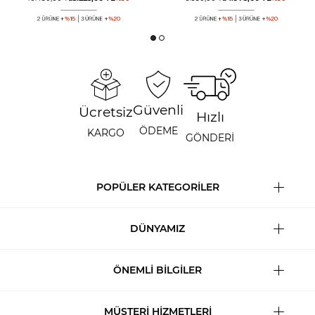
Güvenli
Ücretsiz
Hızlı
ÖDEME
KARGO
GÖNDERİ
POPÜLER KATEGORİLER
DÜNYAMIZ
ÖNEMLİ BİLGİLER
MÜŞTERİ HİZMETLERİ