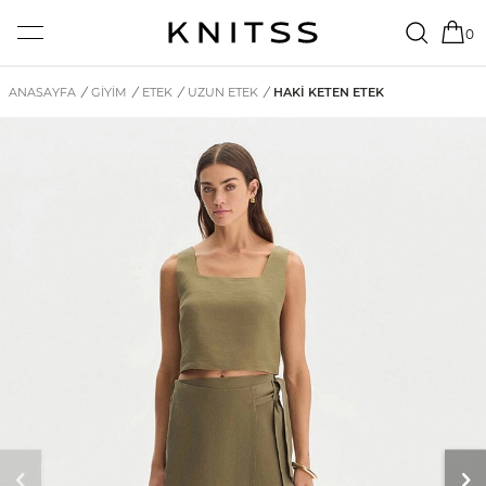
0
ANASAYFA
/
GİYİM
/
ETEK
/
UZUN ETEK
/
HAKI KETEN ETEK