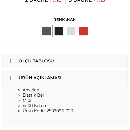
RENK :
HAKİ
ÖLÇÜ TABLOSU
ÜRÜN AÇIKLAMASI
Anvelop
Elastik Bel
Midi
%100 Keten
Ürün Kodu: 25020961020