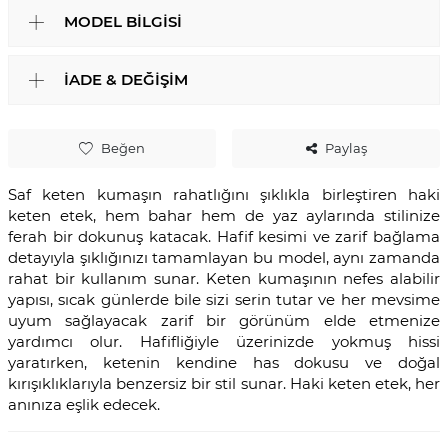
MODEL BILGISI
İADE & DEĞIŞIM
Beğen
Paylaş
Saf keten kumaşın rahatlığını şıklıkla birleştiren haki
keten etek, hem bahar hem de yaz aylarında stilinize
ferah bir dokunuş katacak. Hafif kesimi ve zarif bağlama
detayıyla şıklığınızı tamamlayan bu model, aynı zamanda
rahat bir kullanım sunar. Keten kumaşının nefes alabilir
yapısı, sıcak günlerde bile sizi serin tutar ve her mevsime
uyum sağlayacak zarif bir görünüm elde etmenize
yardımcı olur. Hafifliğiyle üzerinizde yokmuş hissi
yaratırken, ketenin kendine has dokusu ve doğal
kırışıklıklarıyla benzersiz bir stil sunar. Haki keten etek, her
anınıza eşlik edecek.