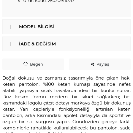
Ürün Kodu: 25020911020
MODEL BILGISI
İADE & DEĞIŞIM
Beğen
Paylaş
Doğal dokusu ve zamansız tasarımıyla öne çıkan haki
keten pantolon, %100 keten kumaşı sayesinde nefes
alabilir yapısıyla sıcak havalarda ideal bir konfor sunar.
Düz kesim formu modern bir silüet sağlarken; bel
kısmındaki logolu çıtçıt detayı markaya özgü bir dokunuş
katar. Yan cepleriyle fonksiyonelliği artırılan keten
pantolon, arka kısmındaki apolet detayıyla da sportif ve
özgün bir stil vurgusu yapar. Gündüzden geceye farklı
kombinlerle rahatlıkla kullanılabilecek bu pantolon, sade