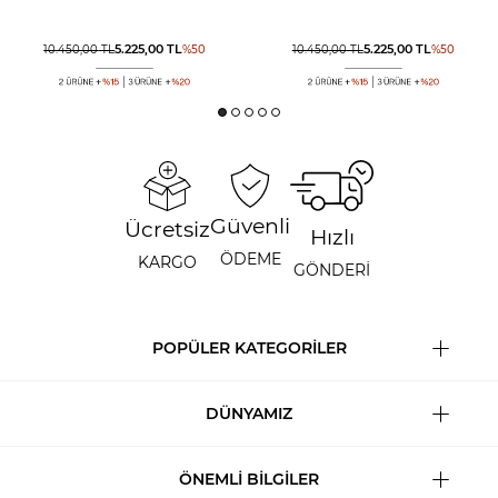
5.225,00
TL
5.225,00
TL
10.450,00
TL
%
50
10.450,00
TL
%
50
Güvenli
Ücretsiz
Hızlı
ÖDEME
KARGO
GÖNDERİ
POPÜLER KATEGORİLER
DÜNYAMIZ
ÖNEMLİ BİLGİLER