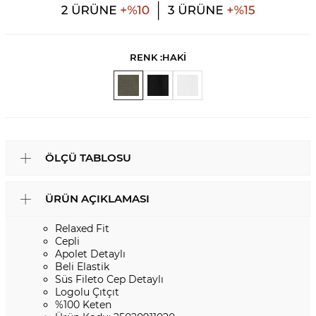
RENK :
HAKİ
ÖLÇÜ TABLOSU
ÜRÜN AÇIKLAMASI
Relaxed Fit
Cepli
Apolet Detaylı
Beli Elastik
Süs Fileto Cep Detaylı
Logolu Çıtçıt
%100 Keten