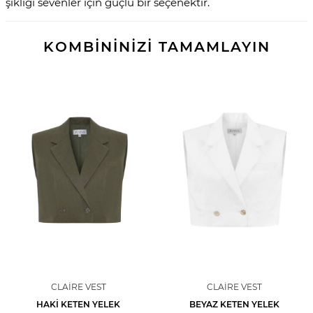
şıklığı sevenler için güçlü bir seçenektir.
KOMBİNİNİZİ TAMAMLAYIN
CLAIRE VEST
CLAIRE VEST
HAKI KETEN YELEK
BEYAZ KETEN YELEK