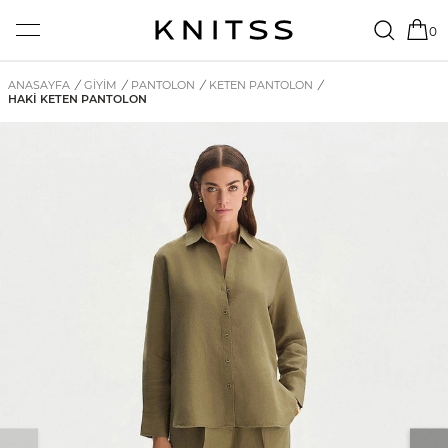
0
ANASAYFA
/
GİYİM
/
PANTOLON
/
KETEN PANTOLON
/
HAKI KETEN PANTOLON