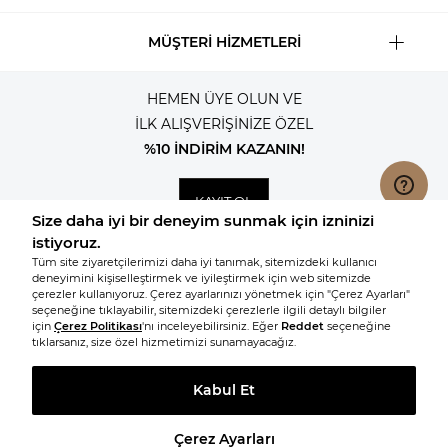
MÜŞTERİ HİZMETLERİ
HEMEN ÜYE OLUN VE
İLK ALIŞVERİŞİNİZE ÖZEL
%10 İNDİRİM KAZANIN!
KAYIT OL
© 2026, Tüm hakları saklıdır KNITSS
SEPETE EKLE
BEDEN