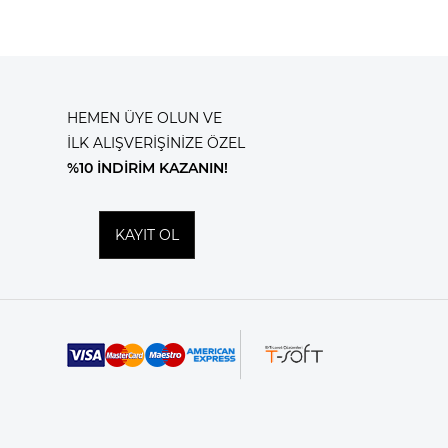
HEMEN ÜYE OLUN VE
İLK ALIŞVERİŞİNİZE ÖZEL
%10 İNDİRİM KAZANIN!
KAYIT OL