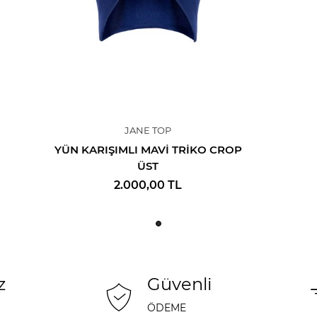
JANE TOP
YÜN KARIŞIMLI MAVI TRIKO CROP
ÜST
2.000,00
TL
z
Güvenli
ÖDEME