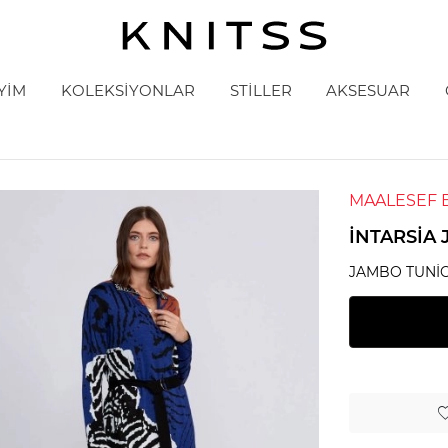
YİM
KOLEKSİYONLAR
STİLLER
AKSESUAR
MAALESEF 
İNTARSIA 
JAMBO TUNI