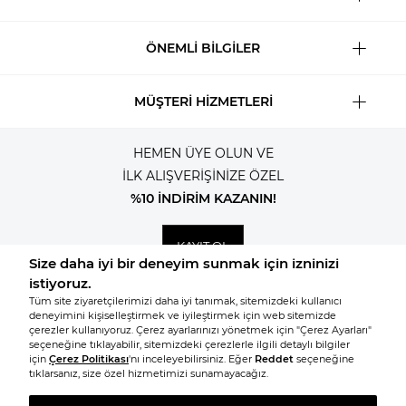
ÖNEMLİ BİLGİLER
MÜŞTERİ HİZMETLERİ
HEMEN ÜYE OLUN VE
İLK ALIŞVERİŞİNİZE ÖZEL
%10 İNDİRİM KAZANIN!
KAYIT OL