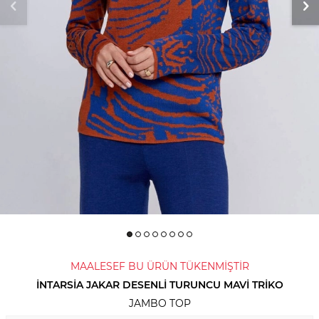
MAALESEF BU ÜRÜN TÜKENMİŞTİR
İNTARSIA JAKAR DESENLI TURUNCU MAVI TRIKO
JAMBO TOP