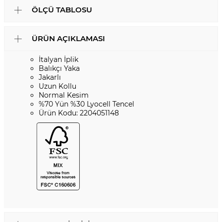
ÖLÇÜ TABLOSU
ÜRÜN AÇIKLAMASI
İtalyan İplik
Balıkçı Yaka
Jakarlı
Uzun Kollu
Normal Kesim
%70 Yün %30 Lyocell Tencel
Ürün Kodu: 2204051148