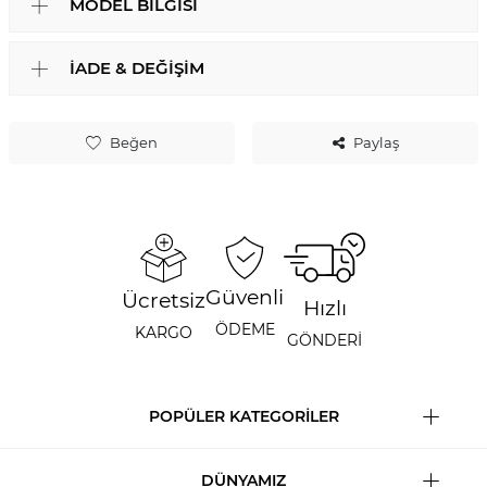
MODEL BILGISI
İADE & DEĞIŞIM
Beğen
Paylaş
Güvenli
Ücretsiz
Hızlı
ÖDEME
KARGO
GÖNDERİ
POPÜLER KATEGORİLER
DÜNYAMIZ