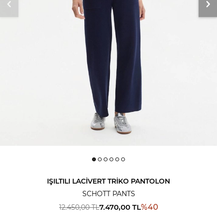
IŞILTILI LACIVERT TRIKO PANTOLON
SCHOTT PANTS
7.470,00
TL
%
40
12.450,00
TL