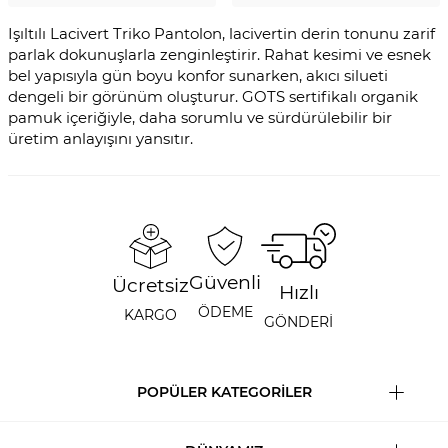
Işıltılı Lacivert Triko Pantolon, lacivertin derin tonunu zarif
parlak dokunuşlarla zenginleştirir. Rahat kesimi ve esnek
bel yapısıyla gün boyu konfor sunarken, akıcı silueti
dengeli bir görünüm oluşturur. GOTS sertifikalı organik
pamuk içeriğiyle, daha sorumlu ve sürdürülebilir bir
üretim anlayışını yansıtır.
Güvenli
Ücretsiz
Hızlı
ÖDEME
KARGO
GÖNDERİ
POPÜLER KATEGORİLER