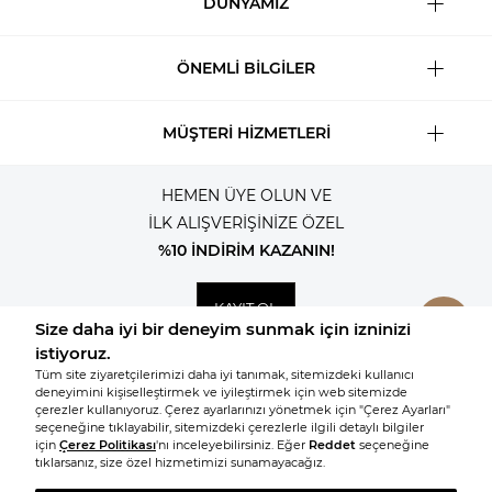
DÜNYAMIZ
ÖNEMLİ BİLGİLER
MÜŞTERİ HİZMETLERİ
HEMEN ÜYE OLUN VE
İLK ALIŞVERİŞİNİZE ÖZEL
%10 İNDİRİM KAZANIN!
KAYIT OL