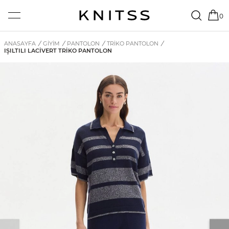
0
ANASAYFA
/
GİYİM
/
PANTOLON
/
TRIKO PANTOLON
/
IŞILTILI LACIVERT TRIKO PANTOLON