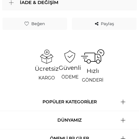
İADE & DEĞIŞIM
Beğen
Paylaş
Güvenli
Ücretsiz
Hızlı
ÖDEME
KARGO
GÖNDERİ
POPÜLER KATEGORİLER
DÜNYAMIZ
ÖNEMLİ BİLGİLER