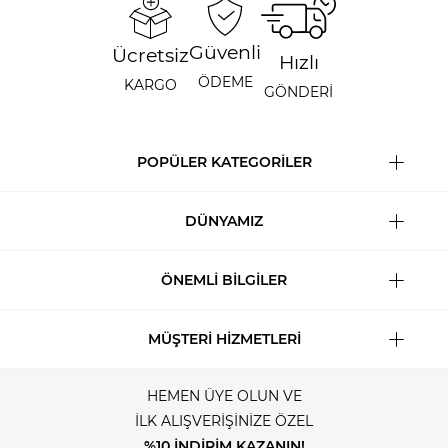
Güvenli
Ücretsiz
Hızlı
ÖDEME
KARGO
GÖNDERİ
POPÜLER KATEGORİLER
DÜNYAMIZ
ÖNEMLİ BİLGİLER
MÜŞTERİ HİZMETLERİ
HEMEN ÜYE OLUN VE
İLK ALIŞVERİŞİNİZE ÖZEL
%10 İNDİRİM KAZANIN!