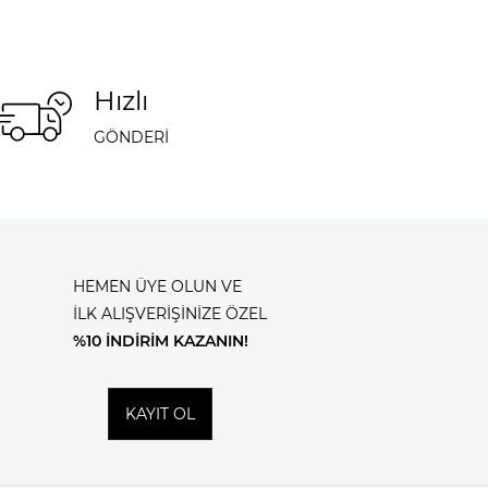
Hızlı
GÖNDERİ
HEMEN ÜYE OLUN VE
İLK ALIŞVERİŞİNİZE ÖZEL
%10 İNDİRİM KAZANIN!
KAYIT OL