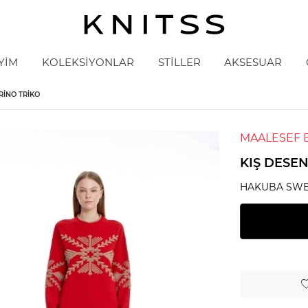
YİM
KOLEKSİYONLAR
STİLLER
AKSESUAR
RINO TRIKO
MAALESEF 
KIŞ DESEN
HAKUBA SWE