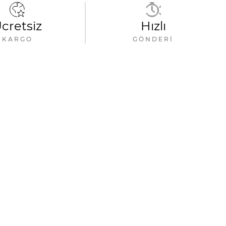
cretsiz
Hızlı
KARGO
GÖNDERI