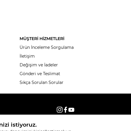
MÜŞTERİ HİZMETLERİ
Ürün İnceleme Sorgulama
İletişim
Değişim ve İadeler
Gönderi ve Teslimat
Sıkça Sorulan Sorular
© 2026, Tüm hakları saklıdır KNITSS