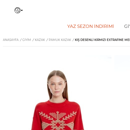
YAZ SEZON İNDIRIMI
Gİ
ANASAYFA
/
GİYİM
/
KAZAK
/
PAMUK KAZAK
/
KIŞ DESENLI KIRMIZI EXTRAFINE ME