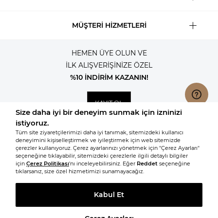
MÜŞTERİ HİZMETLERİ
HEMEN ÜYE OLUN VE
İLK ALIŞVERİŞİNİZE ÖZEL
%10 İNDİRİM KAZANIN!
KAYIT OL
© 2026, Tüm hakları saklıdır KNITSS