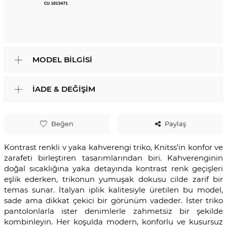
MODEL BILGISI
İADE & DEĞIŞIM
Beğen
Paylaş
Kontrast renkli v yaka kahverengi triko, Knitss’in konfor ve
zarafeti birleştiren tasarımlarından biri. Kahverenginin
doğal sıcaklığına yaka detayında kontrast renk geçişleri
eşlik ederken, trikonun yumuşak dokusu cilde zarif bir
temas sunar. İtalyan iplik kalitesiyle üretilen bu model,
sade ama dikkat çekici bir görünüm vadeder. İster triko
pantolonlarla ister denimlerle zahmetsiz bir şekilde
kombinleyin. Her koşulda modern, konforlu ve kusursuz