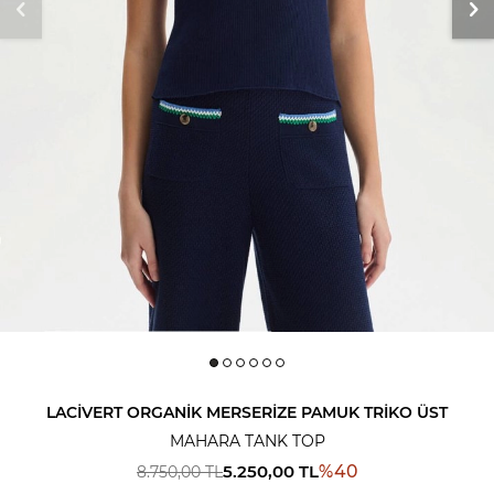
LACIVERT ORGANIK MERSERIZE PAMUK TRIKO ÜST
MAHARA TANK TOP
5.250,00
TL
%
40
8.750,00
TL