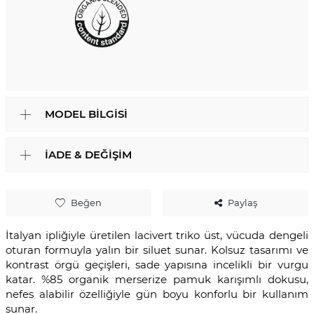
MODEL BILGISI
İADE & DEĞIŞIM
Beğen
Paylaş
İtalyan ipliğiyle üretilen lacivert triko üst, vücuda dengeli
oturan formuyla yalın bir siluet sunar. Kolsuz tasarımı ve
kontrast örgü geçişleri, sade yapısına incelikli bir vurgu
katar. %85 organik merserize pamuk karışımlı dokusu,
nefes alabilir özelliğiyle gün boyu konforlu bir kullanım
sunar.