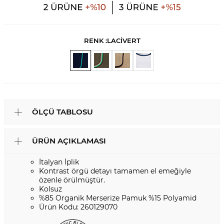
RENK :
LACİVERT
ÖLÇÜ TABLOSU
ÜRÜN AÇIKLAMASI
İtalyan İplik
Kontrast örgü detayı tamamen el emeğiyle
özenle örülmüştür.
Kolsuz
%85 Organik Merserize Pamuk %15 Polyamid
Ürün Kodu: 260129070