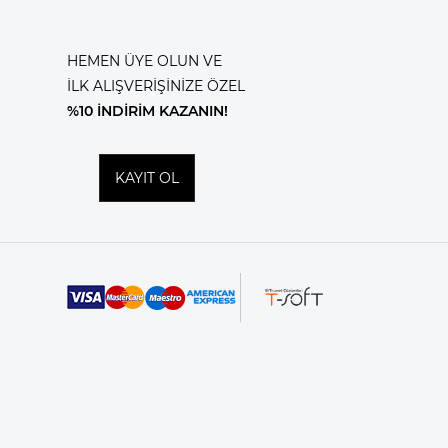
HEMEN ÜYE OLUN VE
İLK ALIŞVERİŞİNİZE ÖZEL
%10 İNDİRİM KAZANIN!
KAYIT OL