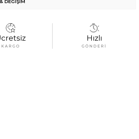
 & DEĞIŞIM
cretsiz
Hızlı
KARGO
GÖNDERI