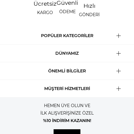
Güvenli
Ücretsiz
Hızlı
ÖDEME
KARGO
GÖNDERİ
POPÜLER KATEGORİLER
DÜNYAMIZ
ÖNEMLİ BİLGİLER
MÜŞTERİ HİZMETLERİ
HEMEN ÜYE OLUN VE
İLK ALIŞVERİŞİNİZE ÖZEL
%10 İNDİRİM KAZANIN!