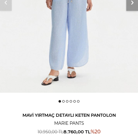
MAVI YIRTMAÇ DETAYLI KETEN PANTOLON
MARIE PANTS
8.760,00
TL
%
20
10.950,00
TL