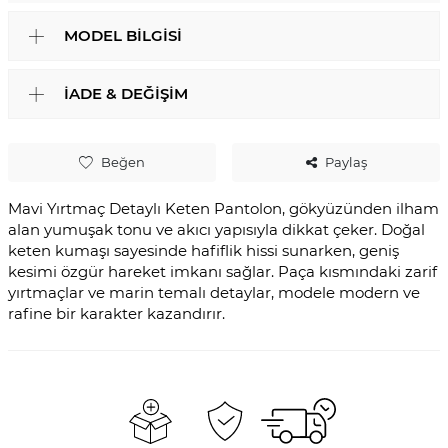
MODEL BILGISI
İADE & DEĞIŞIM
Beğen
Paylaş
Mavi Yırtmaç Detaylı Keten Pantolon, gökyüzünden ilham
alan yumuşak tonu ve akıcı yapısıyla dikkat çeker. Doğal
keten kumaşı sayesinde hafiflik hissi sunarken, geniş
kesimi özgür hareket imkanı sağlar. Paça kısmındaki zarif
yırtmaçlar ve marin temalı detaylar, modele modern ve
rafine bir karakter kazandırır.