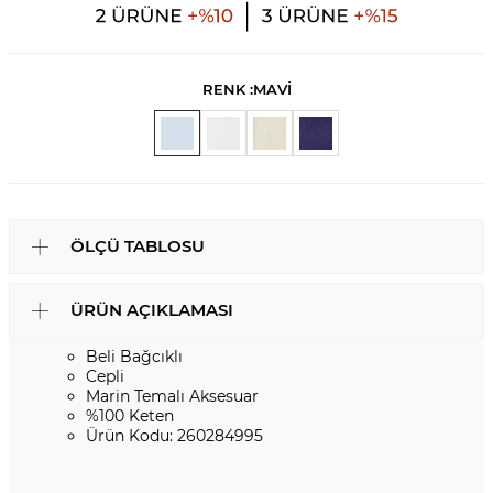
RENK :
MAVİ
ÖLÇÜ TABLOSU
ÜRÜN AÇIKLAMASI
Beli Bağcıklı
Cepli
Marin Temalı Aksesuar
%100 Keten
Ürün Kodu: 260284995