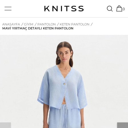
0
ANASAYFA
/
GİYİM
/
PANTOLON
/
KETEN PANTOLON
/
MAVI YIRTMAÇ DETAYLI KETEN PANTOLON