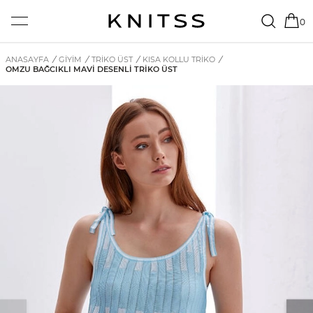
0
ANASAYFA
/
GİYİM
/
TRIKO ÜST
/
KISA KOLLU TRIKO
/
OMZU BAĞCIKLI MAVI DESENLI TRIKO ÜST