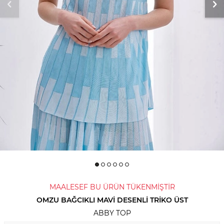
MAALESEF BU ÜRÜN TÜKENMİŞTİR
OMZU BAĞCIKLI MAVI DESENLI TRIKO ÜST
ABBY TOP