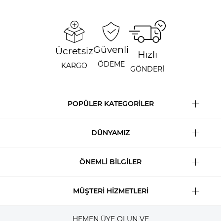
Güvenli
Ücretsiz
Hızlı
ÖDEME
KARGO
GÖNDERİ
POPÜLER KATEGORİLER
DÜNYAMIZ
ÖNEMLİ BİLGİLER
MÜŞTERİ HİZMETLERİ
HEMEN ÜYE OLUN VE