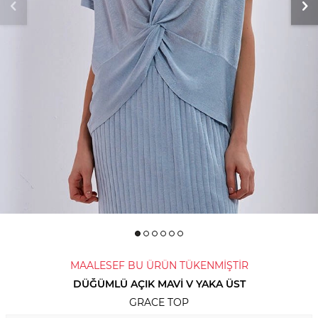
MAALESEF BU ÜRÜN TÜKENMİŞTİR
DÜĞÜMLÜ AÇIK MAVI V YAKA ÜST
GRACE TOP