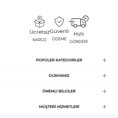
Güvenli
Ücretsiz
Hızlı
ÖDEME
KARGO
GÖNDERİ
POPÜLER KATEGORİLER
DÜNYAMIZ
ÖNEMLİ BİLGİLER
MÜŞTERİ HİZMETLERİ