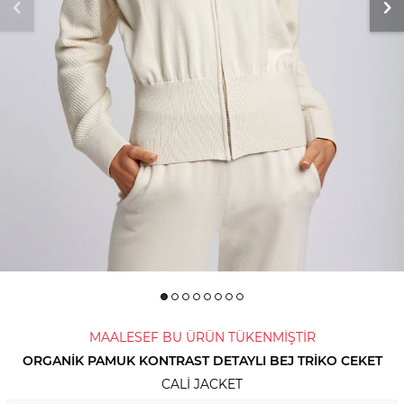
MAALESEF BU ÜRÜN TÜKENMİŞTİR
ORGANIK PAMUK KONTRAST DETAYLI BEJ TRIKO CEKET
CALI JACKET