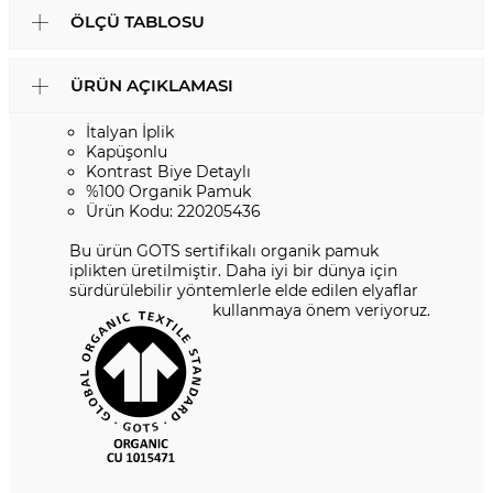
ÖLÇÜ TABLOSU
ÜRÜN AÇIKLAMASI
İtalyan İplik
Kapüşonlu
Kontrast Biye Detaylı
%100 Organik Pamuk
Ürün Kodu: 220205436
Bu ürün GOTS sertifikalı organik pamuk
iplikten üretilmiştir. Daha iyi bir dünya için
sürdürülebilir yöntemlerle elde edilen elyaflar
kullanmaya önem veriyoruz.