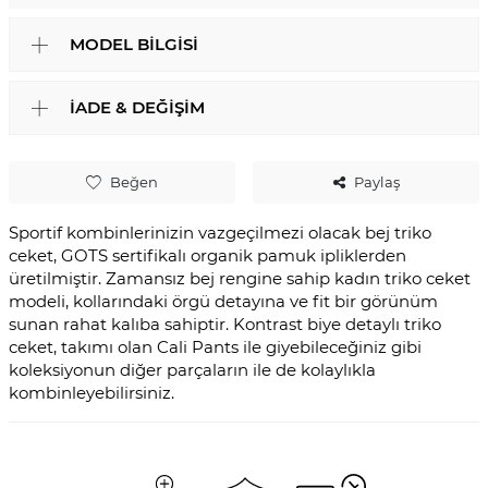
MODEL BILGISI
İADE & DEĞIŞIM
Beğen
Paylaş
Sportif kombinlerinizin vazgeçilmezi olacak bej triko
ceket, GOTS sertifikalı organik pamuk ipliklerden
üretilmiştir. Zamansız bej rengine sahip kadın triko ceket
modeli, kollarındaki örgü detayına ve fit bir görünüm
sunan rahat kalıba sahiptir. Kontrast biye detaylı triko
ceket, takımı olan Cali Pants ile giyebileceğiniz gibi
koleksiyonun diğer parçaların ile de kolaylıkla
kombinleyebilirsiniz.