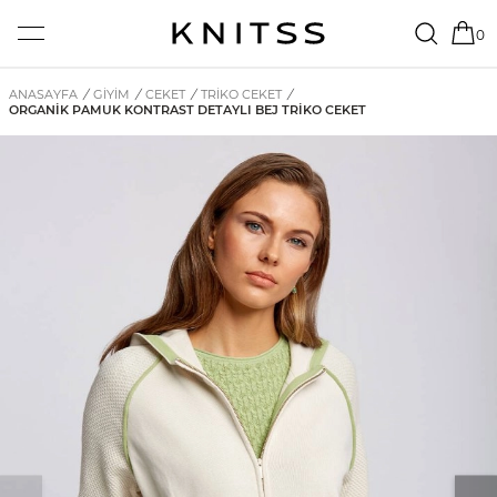
0
ANASAYFA
/
GİYİM
/
CEKET
/
TRIKO CEKET
/
ORGANIK PAMUK KONTRAST DETAYLI BEJ TRIKO CEKET