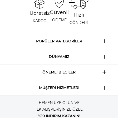
Güvenli
Ücretsiz
Hızlı
ÖDEME
KARGO
GÖNDERİ
POPÜLER KATEGORİLER
DÜNYAMIZ
ÖNEMLİ BİLGİLER
MÜŞTERİ HİZMETLERİ
HEMEN ÜYE OLUN VE
İLK ALIŞVERİŞİNİZE ÖZEL
%10 İNDİRİM KAZANIN!