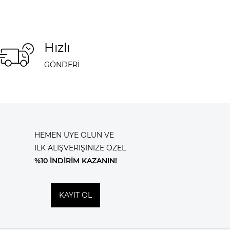
Hızlı
GÖNDERİ
HEMEN ÜYE OLUN VE
İLK ALIŞVERİŞİNİZE ÖZEL
%10 İNDİRİM KAZANIN!
KAYIT OL