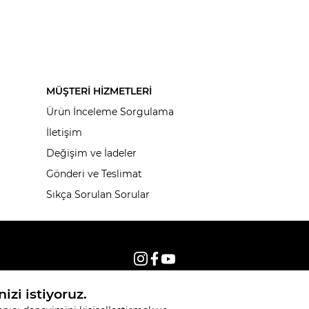
MÜŞTERİ HİZMETLERİ
Ürün İnceleme Sorgulama
İletişim
Değişim ve İadeler
Gönderi ve Teslimat
Sıkça Sorulan Sorular
© 2026, Tüm hakları saklıdır KNITSS