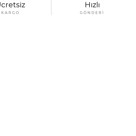
cretsiz
Hızlı
KARGO
GÖNDERI