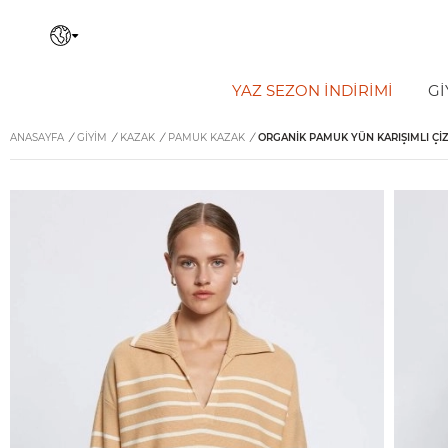
YAZ SEZON İNDIRIMI
Gİ
ANASAYFA
/
GİYİM
/
KAZAK
/
PAMUK KAZAK
/
ORGANIK PAMUK YÜN KARIŞIMLI ÇIZ