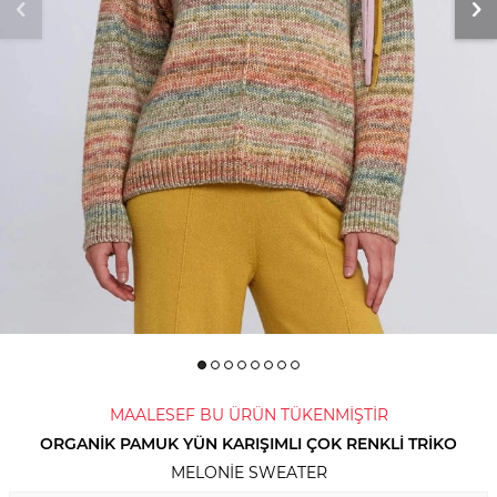
MAALESEF BU ÜRÜN TÜKENMİŞTİR
ORGANIK PAMUK YÜN KARIŞIMLI ÇOK RENKLI TRIKO
MELONIE SWEATER