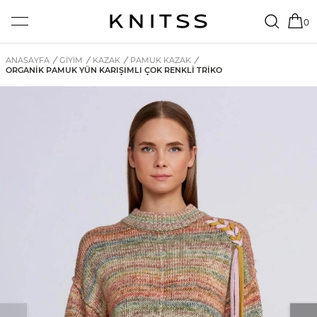
0
ANASAYFA
/
GİYİM
/
KAZAK
/
PAMUK KAZAK
/
ORGANIK PAMUK YÜN KARIŞIMLI ÇOK RENKLI TRIKO