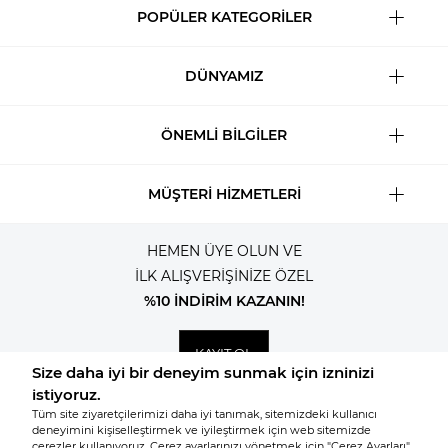
POPÜLER KATEGORİLER
DÜNYAMIZ
ÖNEMLİ BİLGİLER
MÜŞTERİ HİZMETLERİ
HEMEN ÜYE OLUN VE
İLK ALIŞVERİŞİNİZE ÖZEL
%10 İNDİRİM KAZANIN!
KAYIT OL