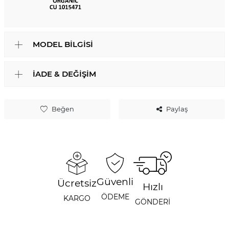
MODEL BILGISI
İADE & DEĞIŞIM
Beğen
Paylaş
Güvenli
Ücretsiz
Hızlı
ÖDEME
KARGO
GÖNDERİ