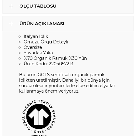
ÖLÇÜ TABLOSU
ÜRÜN AÇIKLAMASI
İtalyan İplik
Omuzu Örgü Detaylı
Oversize
Yuvarlak Yaka
%70 Organik Pamuk %30 Yün
Ürün Kodu: 2204057213
Bu ürün GOTS sertifikalı organik pamuk
iplikten üretilmiştir. Daha iyi bir dünya için
sürdürülebilir yöntemlerle elde edilen elyaflar
kullanmaya önem veriyoruz.