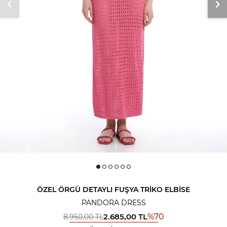
ÖZEL ÖRGÜ DETAYLI FUŞYA TRIKO ELBISE
PANDORA DRESS
2.685,00
TL
%
70
8.950,00
TL