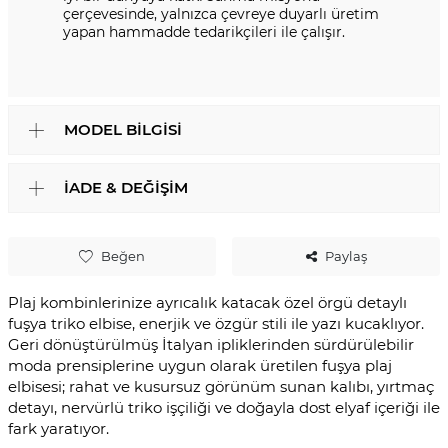
çerçevesinde, yalnızca çevreye duyarlı üretim
yapan hammadde tedarikçileri ile çalışır.
MODEL BILGISI
İADE & DEĞIŞIM
Beğen
Paylaş
Plaj kombinlerinize ayrıcalık katacak özel örgü detaylı
fuşya triko elbise, enerjik ve özgür stili ile yazı kucaklıyor.
Geri dönüştürülmüş İtalyan ipliklerinden sürdürülebilir
moda prensiplerine uygun olarak üretilen fuşya plaj
elbisesi; rahat ve kusursuz görünüm sunan kalıbı, yırtmaç
detayı, nervürlü triko işçiliği ve doğayla dost elyaf içeriği ile
fark yaratıyor.