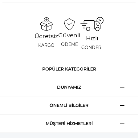
Güvenli
Ücretsiz
Hızlı
ÖDEME
KARGO
GÖNDERİ
POPÜLER KATEGORİLER
DÜNYAMIZ
ÖNEMLİ BİLGİLER
MÜŞTERİ HİZMETLERİ