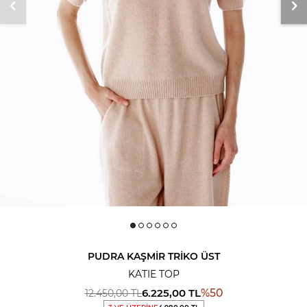
PUDRA KAŞMIR TRIKO ÜST
KATIE TOP
6.225,00
TL
%
50
12.450,00
TL