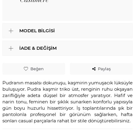
MODEL BILGISI
İADE & DEĞIŞIM
Beğen
Paylaş
Pudranın masalsı dokunuşu, kaşmirin yumuşacık lüksüyle
buluşuyor. Pudra kaşmir triko üst, renginin ruhu okşayan
zarifliğiyle adeta düşsel bir atmosfer yaratıyor. Hafif ve
narin tonu, feminen bir şıklık sunarken konforlu yapısıyla
gün boyu huzurlu hissettiriyor. İş toplantılarında şık bir
pantolonla profesyonel bir görünüm sağlarken, hafta
sonları casual parçalarla rahat bir stile dönüştürebilirsiniz.