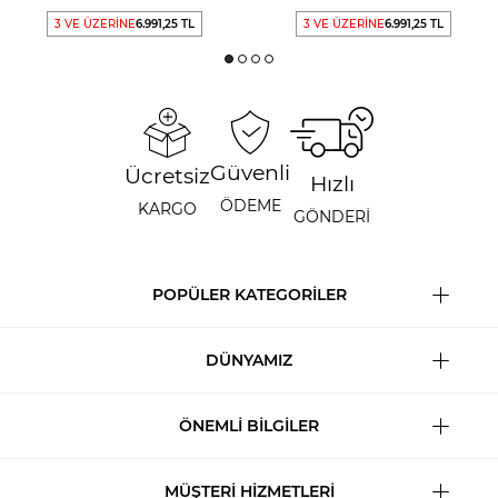
3 VE ÜZERİNE
6.991,25 TL
3 VE ÜZERİNE
6.991,25 TL
Güvenli
Ücretsiz
Hızlı
ÖDEME
KARGO
GÖNDERİ
POPÜLER KATEGORİLER
DÜNYAMIZ
ÖNEMLİ BİLGİLER
MÜŞTERİ HİZMETLERİ