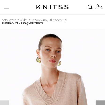
0
ANASAYFA
/
GİYİM
/
KAZAK
/
KAŞMIR KAZAK
/
PUDRA V YAKA KAŞMIR TRIKO