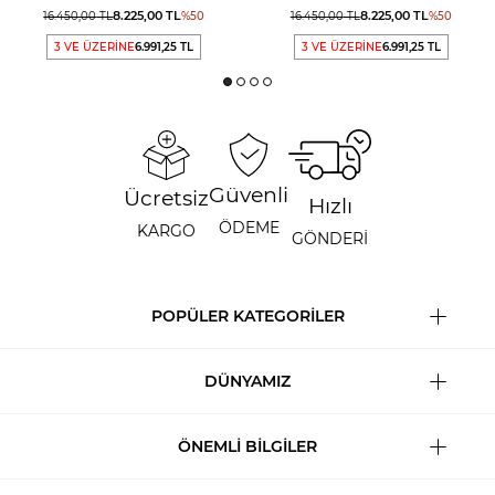
8.225,00
TL
8.225,00
TL
16.450,00
TL
%
50
16.450,00
TL
%
50
3 VE ÜZERİNE
6.991,25 TL
3 VE ÜZERİNE
6.991,25 TL
Güvenli
Ücretsiz
Hızlı
ÖDEME
KARGO
GÖNDERİ
POPÜLER KATEGORİLER
DÜNYAMIZ
ÖNEMLİ BİLGİLER