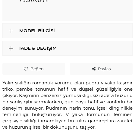
MODEL BILGISI
İADE & DEĞIŞIM
Beğen
Paylaş
Yalın şıklığın romantik yorumu olan pudra v yaka kaşmir
triko, pembe tonunun hafif ve düşsel güzelliğiyle öne
çıkıyor. Kaşmirin benzersiz yumuşaklığı, sizi adeta huzurlu
bir sarılış gibi sarmalarken, gün boyu hafif ve konforlu bir
deneyim sunuyor. Pudranın narin tonu, içsel dinginlikle
feminenliği buluşturuyor. V yaka formunun feminen
çizgisiyle şıklığı tamamlayan bu triko, gardıroplara zarafet
ve huzurun şiirsel bir dokunuşunu taşıyor.