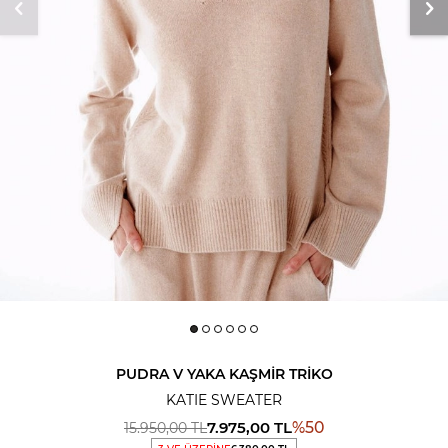
PUDRA V YAKA KAŞMIR TRIKO
KATIE SWEATER
7.975,00
TL
%
50
15.950,00
TL