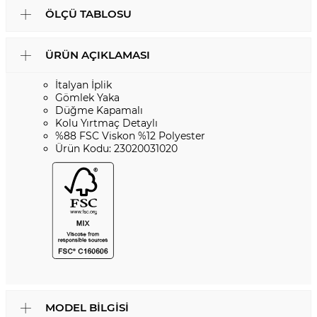
ÖLÇÜ TABLOSU
ÜRÜN AÇIKLAMASI
İtalyan İplik
Gömlek Yaka
Düğme Kapamalı
Kolu Yırtmaç Detaylı
%88 FSC Viskon %12 Polyester
Ürün Kodu: 23020031020
MODEL BILGISI