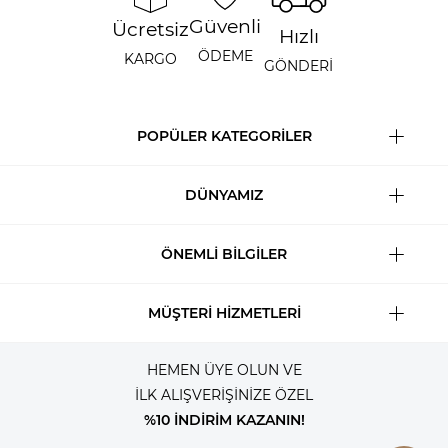
Güvenli
Ücretsiz
Hızlı
ÖDEME
KARGO
GÖNDERİ
POPÜLER KATEGORİLER
DÜNYAMIZ
ÖNEMLİ BİLGİLER
MÜŞTERİ HİZMETLERİ
HEMEN ÜYE OLUN VE
İLK ALIŞVERİŞİNİZE ÖZEL
%10 İNDİRİM KAZANIN!