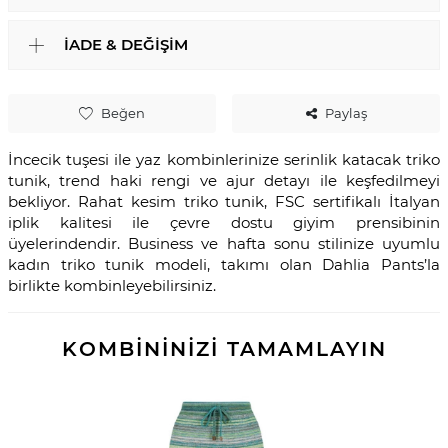
İADE & DEĞIŞIM
Beğen
Paylaş
İncecik tuşesi ile yaz kombinlerinize serinlik katacak triko
tunik, trend haki rengi ve ajur detayı ile keşfedilmeyi
bekliyor. Rahat kesim triko tunik, FSC sertifikalı İtalyan
iplik kalitesi ile çevre dostu giyim prensibinin
üyelerindendir. Business ve hafta sonu stilinize uyumlu
kadın triko tunik modeli, takımı olan Dahlia Pants’la
birlikte kombinleyebilirsiniz.
KOMBİNİNİZİ TAMAMLAYIN