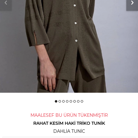
MAALESEF BU ÜRÜN TÜKENMİŞTİR
RAHAT KESIM HAKI TRIKO TUNIK
DAHLIA TUNIC