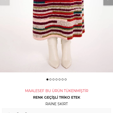
MAALESEF BU ÜRÜN TÜKENMİŞTİR
RENK GEÇIŞLI TRIKO ETEK
RAINE SKIRT