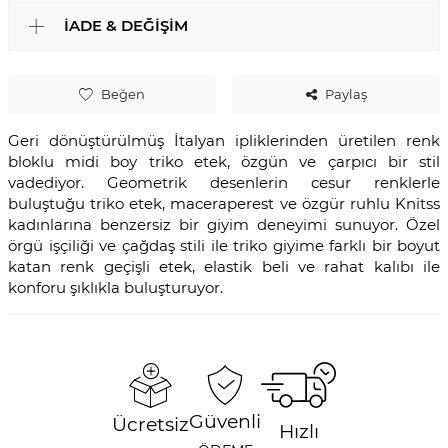
İADE & DEĞIŞIM
Beğen
Paylaş
Geri dönüştürülmüş İtalyan ipliklerinden üretilen renk
bloklu midi boy triko etek, özgün ve çarpıcı bir stil
vadediyor. Geometrik desenlerin cesur renklerle
buluştuğu triko etek, maceraperest ve özgür ruhlu Knitss
kadınlarına benzersiz bir giyim deneyimi sunuyor. Özel
örgü işçiliği ve çağdaş stili ile triko giyime farklı bir boyut
katan renk geçişli etek, elastik beli ve rahat kalıbı ile
konforu şıklıkla buluşturuyor.
Güvenli
Ücretsiz
Hızlı