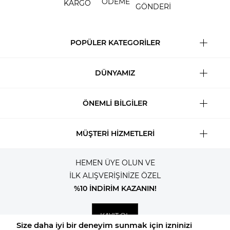
ÖDEME
KARGO
GÖNDERİ
POPÜLER KATEGORİLER
DÜNYAMIZ
ÖNEMLİ BİLGİLER
MÜŞTERİ HİZMETLERİ
HEMEN ÜYE OLUN VE
İLK ALIŞVERİŞİNİZE ÖZEL
%10 İNDİRİM KAZANIN!
KAYIT OL