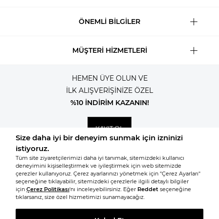
ÖNEMLİ BİLGİLER
MÜŞTERİ HİZMETLERİ
HEMEN ÜYE OLUN VE
İLK ALIŞVERİŞİNİZE ÖZEL
%10 İNDİRİM KAZANIN!
KAYIT OL