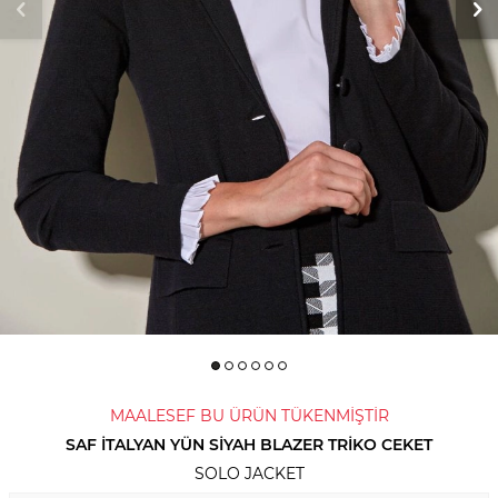
MAALESEF BU ÜRÜN TÜKENMİŞTİR
SAF İTALYAN YÜN SIYAH BLAZER TRIKO CEKET
SOLO JACKET