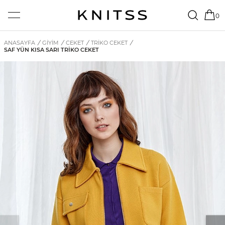
0
ANASAYFA
/
GİYİM
/
CEKET
/
TRIKO CEKET
/
SAF YÜN KISA SARI TRIKO CEKET