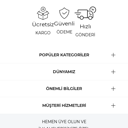
Güvenli
Ücretsiz
Hızlı
ÖDEME
KARGO
GÖNDERİ
POPÜLER KATEGORİLER
DÜNYAMIZ
ÖNEMLİ BİLGİLER
MÜŞTERİ HİZMETLERİ
HEMEN ÜYE OLUN VE