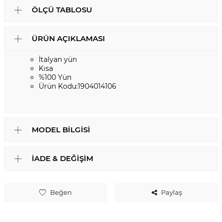
ÖLÇÜ TABLOSU
ÜRÜN AÇIKLAMASI
İtalyan yün
Kısa
%100 Yün
Ürün Kodu:1904014106
MODEL BILGISI
İADE & DEĞIŞIM
Beğen
Paylaş