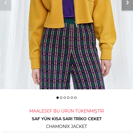
MAALESEF BU ÜRÜN TÜKENMİŞTİR
SAF YÜN KISA SARI TRIKO CEKET
CHAMONIX JACKET