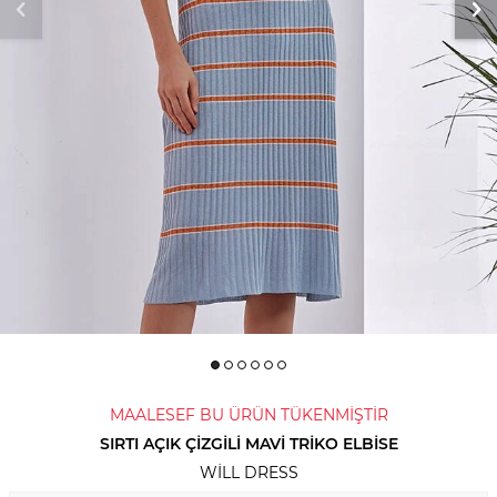
MAALESEF BU ÜRÜN TÜKENMİŞTİR
SIRTI AÇIK ÇIZGILI MAVI TRIKO ELBISE
WILL DRESS