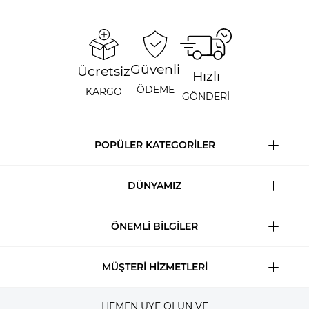
Güvenli
Ücretsiz
Hızlı
ÖDEME
KARGO
GÖNDERİ
POPÜLER KATEGORİLER
DÜNYAMIZ
ÖNEMLİ BİLGİLER
MÜŞTERİ HİZMETLERİ
HEMEN ÜYE OLUN VE