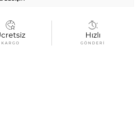
cretsiz
Hızlı
KARGO
GÖNDERI