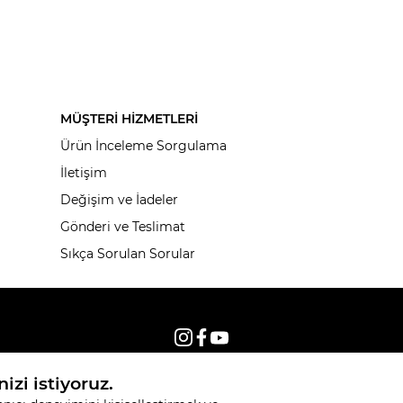
MÜŞTERİ HİZMETLERİ
Ürün İnceleme Sorgulama
İletişim
Değişim ve İadeler
Gönderi ve Teslimat
Sıkça Sorulan Sorular
© 2026, Tüm hakları saklıdır KNITSS