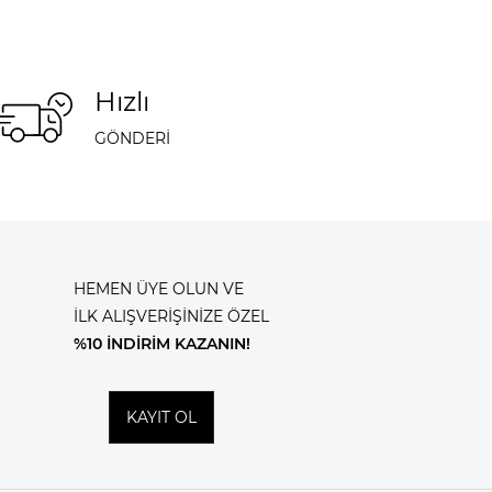
Hızlı
GÖNDERİ
HEMEN ÜYE OLUN VE
İLK ALIŞVERİŞİNİZE ÖZEL
%10 İNDİRİM KAZANIN!
KAYIT OL