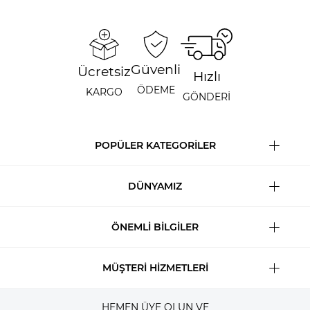
Güvenli
Ücretsiz
Hızlı
ÖDEME
KARGO
GÖNDERİ
POPÜLER KATEGORİLER
DÜNYAMIZ
ÖNEMLİ BİLGİLER
MÜŞTERİ HİZMETLERİ
HEMEN ÜYE OLUN VE