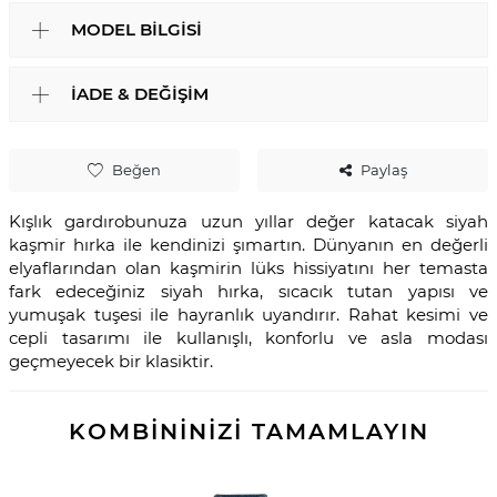
MODEL BILGISI
İADE & DEĞIŞIM
Beğen
Paylaş
Kışlık gardırobunuza uzun yıllar değer katacak siyah
kaşmir hırka ile kendinizi şımartın. Dünyanın en değerli
elyaflarından olan kaşmirin lüks hissiyatını her temasta
fark edeceğiniz siyah hırka, sıcacık tutan yapısı ve
yumuşak tuşesi ile hayranlık uyandırır. Rahat kesimi ve
cepli tasarımı ile kullanışlı, konforlu ve asla modası
geçmeyecek bir klasiktir.
KOMBİNİNİZİ TAMAMLAYIN