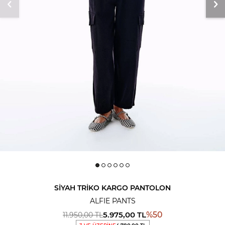
SIYAH TRIKO KARGO PANTOLON
ALFIE PANTS
5.975,00
TL
%
50
11.950,00
TL