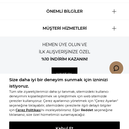
ÖNEMLİ BİLGİLER
MÜŞTERİ HİZMETLERİ
HEMEN ÜYE OLUN VE
İLK ALIŞVERİŞİNİZE ÖZEL
%10 İNDİRİM KAZANIN!
KAYIT OL