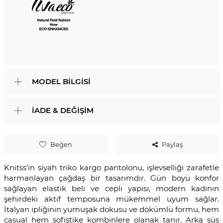
MODEL BILGISI
İADE & DEĞIŞIM
Beğen
Paylaş
Knitss’in siyah triko kargo pantolonu, işlevselliği zarafetle
harmanlayan çağdaş bir tasarımdır. Gün boyu konfor
sağlayan elastik beli ve cepli yapısı, modern kadının
şehirdeki aktif temposuna mükemmel uyum sağlar.
İtalyan ipliğinin yumuşak dokusu ve dökümlü formu, hem
casual hem sofistike kombinlere olanak tanır. Arka süs