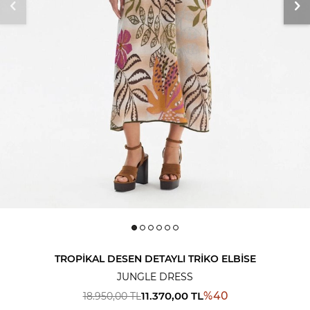
TROPIKAL DESEN DETAYLI TRIKO ELBISE
JUNGLE DRESS
11.370,00
TL
%
40
18.950,00
TL