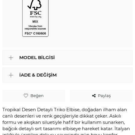
MODEL BILGISI
İADE & DEĞIŞIM
Beğen
Paylaş
Tropikal Desen Detaylı Triko Elbise, doğadan ilham alan
canlı desenleri ve renk geçişleriyle dikkat çeker. Askılı
formu ve akışkan siluetiyle hafif bir kullanım sunarken,
bağcık detaylı sırt tasarımı elbiseye hareket katar. İtalyan
ipliğiyle üretilen dokusu sayesinde gün boyu konfor