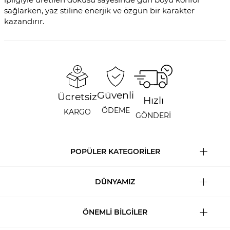
sağlarken, yaz stiline enerjik ve özgün bir karakter
kazandırır.
Güvenli
Ücretsiz
Hızlı
ÖDEME
KARGO
GÖNDERİ
POPÜLER KATEGORİLER
DÜNYAMIZ
ÖNEMLİ BİLGİLER