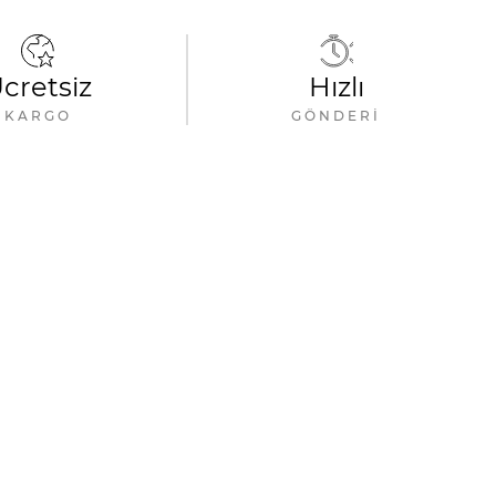
cretsiz
Hızlı
KARGO
GÖNDERI