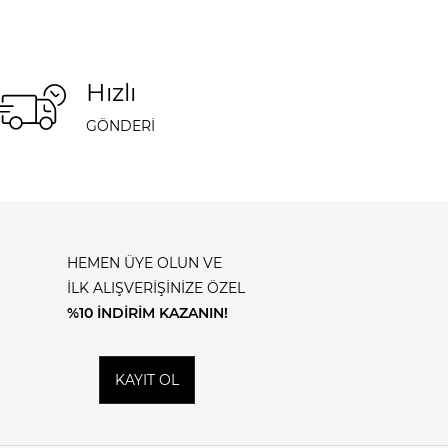
Hızlı
GÖNDERİ
HEMEN ÜYE OLUN VE
İLK ALIŞVERİŞİNİZE ÖZEL
%10 İNDİRİM KAZANIN!
KAYIT OL