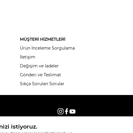
MÜŞTERİ HİZMETLERİ
Ürün İnceleme Sorgulama
İletişim
Değişim ve İadeler
Gönderi ve Teslimat
Sıkça Sorulan Sorular
© 2026, Tüm hakları saklıdır KNITSS