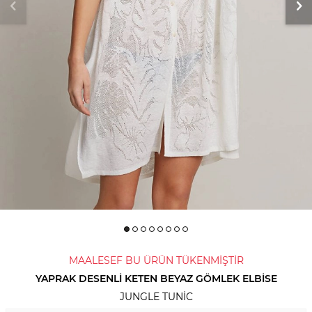
MAALESEF BU ÜRÜN TÜKENMİŞTİR
YAPRAK DESENLI KETEN BEYAZ GÖMLEK ELBISE
JUNGLE TUNIC