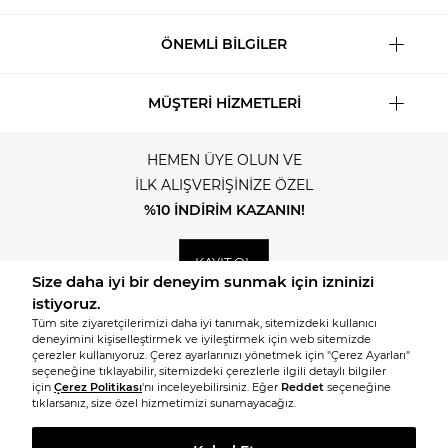
ÖNEMLİ BİLGİLER
MÜŞTERİ HİZMETLERİ
HEMEN ÜYE OLUN VE
İLK ALIŞVERİŞİNİZE ÖZEL
%10 İNDİRİM KAZANIN!
KAYIT OL