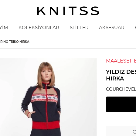
YİM
KOLEKSİYONLAR
STİLLER
AKSESUAR
RINO TRIKO HIRKA
MAALESEF 
YILDIZ D
HIRKA
COURCHEVEL