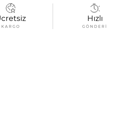
cretsiz
Hızlı
KARGO
GÖNDERI