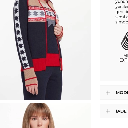
yününd
yenile
geri 
sembol
simge
MODE
İADE