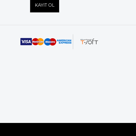
KAYIT OL