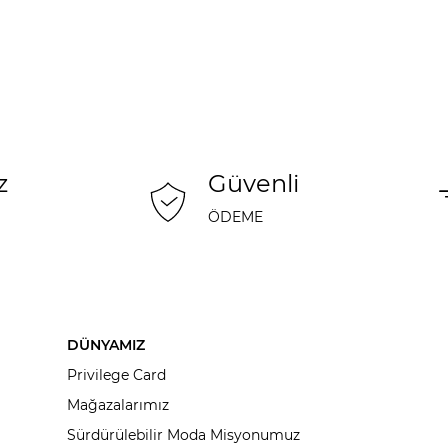
z
Güvenli
ÖDEME
DÜNYAMIZ
Privilege Card
Mağazalarımız
Sürdürülebilir Moda Misyonumuz