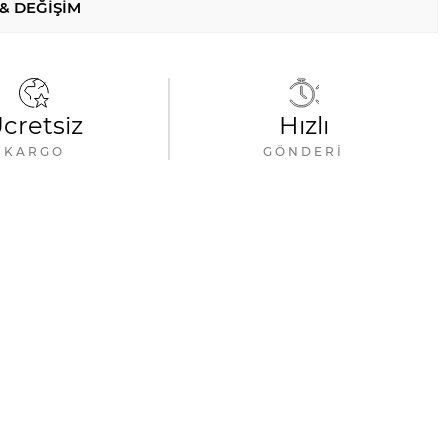
 & DEĞIŞIM
cretsiz
Hızlı
KARGO
GÖNDERI