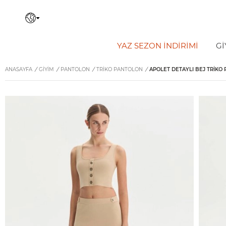
YAZ SEZON İNDIRIMI
Gİ
ANASAYFA
/
GİYİM
/
PANTOLON
/
TRIKO PANTOLON
/
APOLET DETAYLI BEJ TRIKO