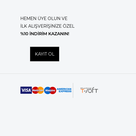
HEMEN ÜYE OLUN VE
İLK ALIŞVERİŞİNİZE ÖZEL
%10 İNDİRİM KAZANIN!
KAYIT OL