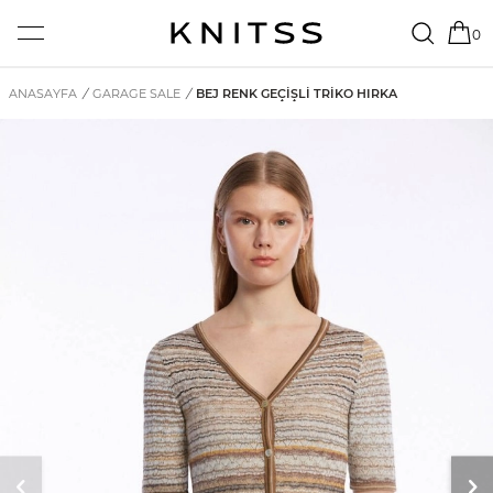
0
ANASAYFA
/
GARAGE SALE
/
BEJ RENK GEÇIŞLI TRIKO HIRKA