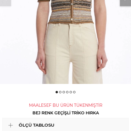
MAALESEF BU ÜRÜN TÜKENMİŞTİR
BEJ RENK GEÇIŞLI TRIKO HIRKA
ÖLÇÜ TABLOSU