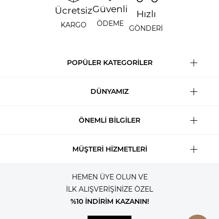
Güvenli
Ücretsiz
Hızlı
ÖDEME
KARGO
GÖNDERİ
POPÜLER KATEGORİLER
DÜNYAMIZ
ÖNEMLİ BİLGİLER
MÜŞTERİ HİZMETLERİ
HEMEN ÜYE OLUN VE
İLK ALIŞVERİŞİNİZE ÖZEL
%10 İNDİRİM KAZANIN!