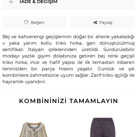
İADE & DEĞIŞIM
Beğen
Paylaş
Bej ve kahverengi geçişlerinin doğal bir ahenk yakaladığı
v yaka yarım kollu triko hırka, geri dönüştürülmüş
sertifikalı İtalyan ipliklerinden üretildi. Sürdürülebilir
modayı yazlık giyim dolabınıza getiren bej renk geçişli
triko hırka, ince ve hafif yapısı ile ilk temastan itibaren
teninizden bir parça hissini yaşatır. Günlük ve şık
kombinlere zahmetsizce uyum sağlar. Zarif triko işçiliği ile
hayranlık uyandırır.
KOMBİNİNİZİ TAMAMLAYIN