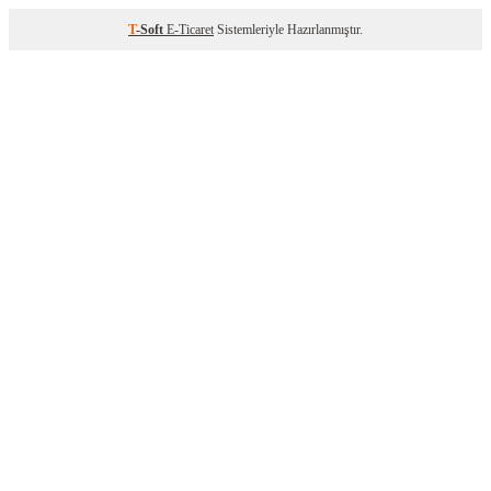
T
-Soft
E-Ticaret
Sistemleriyle Hazırlanmıştır.