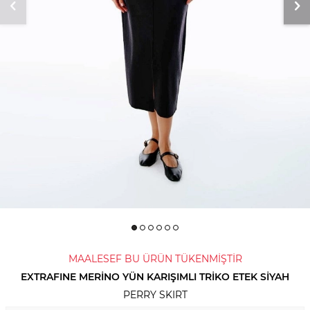
MAALESEF BU ÜRÜN TÜKENMİŞTİR
EXTRAFINE MERINO YÜN KARIŞIMLI TRIKO ETEK SIYAH
PERRY SKIRT