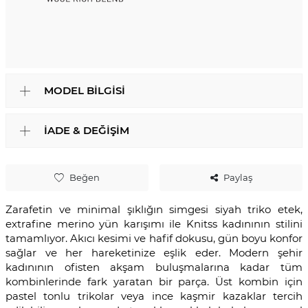
MODEL BILGISI
İADE & DEĞIŞIM
Beğen
Paylaş
Zarafetin ve minimal şıklığın simgesi siyah triko etek,
extrafine merino yün karışımı ile Knitss kadınının stilini
tamamlıyor. Akıcı kesimi ve hafif dokusu, gün boyu konfor
sağlar ve her hareketinize eşlik eder. Modern şehir
kadınının ofisten akşam buluşmalarına kadar tüm
kombinlerinde fark yaratan bir parça. Üst kombin için
pastel tonlu trikolar veya ince kaşmir kazaklar tercih