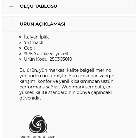
ÖLÇÜ TABLOSU
ÜRÜN AÇIKLAMASI
İtalyan İplik
Yırtmaçlı
Cepli
%75 Yün %25 Lyocell
Ürün Kodu: 250303010
Bu ürün, yün markası kalite belgeli merino
yününden üretilmiştir. Yün açısından zengin
karışım, konfor ve yenilik bakımından üstün
performans sağlar. Woolmark sembolü, en
yüksek kalite standardının dünya çapındaki
güvenidir.