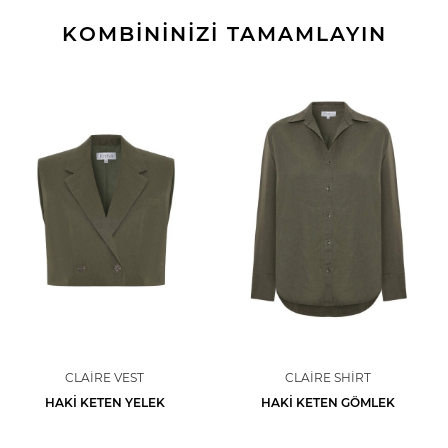
KOMBİNİNİZİ TAMAMLAYIN
CLAIRE VEST
CLAIRE SHIRT
HAKI KETEN YELEK
HAKI KETEN GÖMLEK