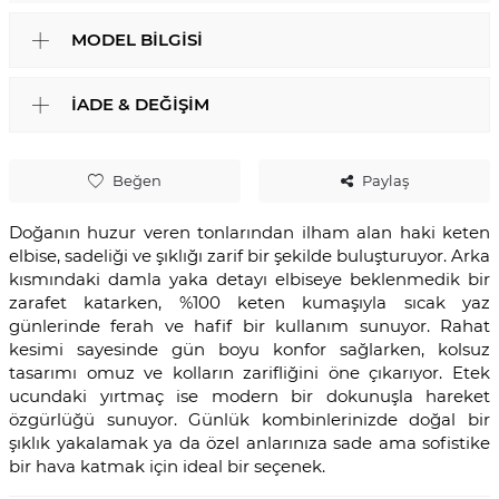
MODEL BILGISI
İADE & DEĞIŞIM
Beğen
Paylaş
Doğanın huzur veren tonlarından ilham alan haki keten
elbise, sadeliği ve şıklığı zarif bir şekilde buluşturuyor. Arka
kısmındaki damla yaka detayı elbiseye beklenmedik bir
zarafet katarken, %100 keten kumaşıyla sıcak yaz
günlerinde ferah ve hafif bir kullanım sunuyor. Rahat
kesimi sayesinde gün boyu konfor sağlarken, kolsuz
tasarımı omuz ve kolların zarifliğini öne çıkarıyor. Etek
ucundaki yırtmaç ise modern bir dokunuşla hareket
özgürlüğü sunuyor. Günlük kombinlerinizde doğal bir
şıklık yakalamak ya da özel anlarınıza sade ama sofistike
bir hava katmak için ideal bir seçenek.