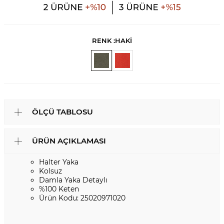
RENK :
HAKİ
ÖLÇÜ TABLOSU
ÜRÜN AÇIKLAMASI
Halter Yaka
Kolsuz
Damla Yaka Detaylı
%100 Keten
Ürün Kodu: 25020971020