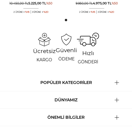
5.225,00
TL
4.975,00
TL
10.450,00
TL
%
50
9.950,00
TL
%
50
Güvenli
Ücretsiz
Hızlı
ÖDEME
KARGO
GÖNDERİ
POPÜLER KATEGORİLER
DÜNYAMIZ
ÖNEMLİ BİLGİLER