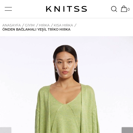
0
ANASAYFA
/
GİYİM
/
HIRKA
/
KISA HIRKA
/
ÖNDEN BAĞLAMALI YEŞIL TRIKO HIRKA