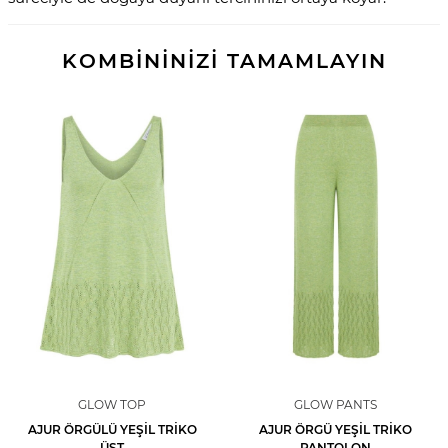
KOMBİNİNİZİ TAMAMLAYIN
GLOW TOP
GLOW PANTS
AJUR ÖRGÜLÜ YEŞIL TRIKO
AJUR ÖRGÜ YEŞIL TRIKO
ÜST
PANTOLON