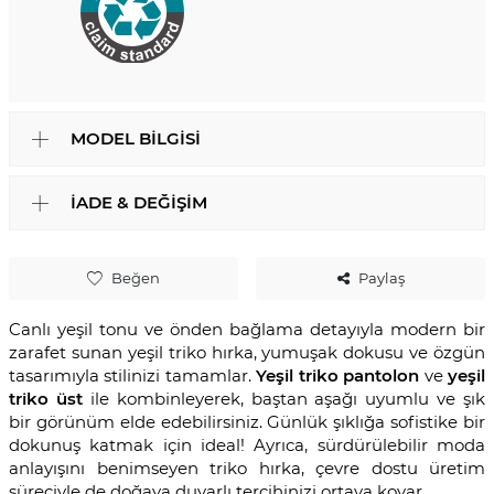
MODEL BILGISI
İADE & DEĞIŞIM
Beğen
Paylaş
Canlı yeşil tonu ve önden bağlama detayıyla modern bir
zarafet sunan yeşil triko hırka, yumuşak dokusu ve özgün
tasarımıyla stilinizi tamamlar.
Yeşil triko pantolon
ve
yeşil
triko üst
ile kombinleyerek, baştan aşağı uyumlu ve şık
bir görünüm elde edebilirsiniz. Günlük şıklığa sofistike bir
dokunuş katmak için ideal! Ayrıca, sürdürülebilir moda
anlayışını benimseyen triko hırka, çevre dostu üretim
süreciyle de doğaya duyarlı tercihinizi ortaya koyar.