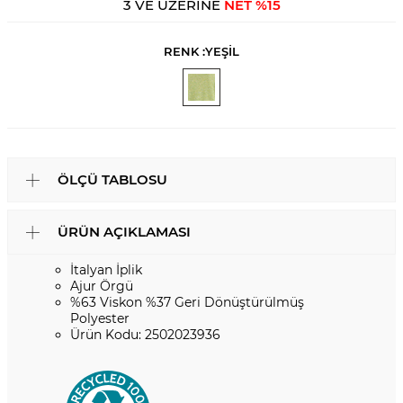
3 VE ÜZERİNE
NET %15
RENK :
YEŞİL
ÖLÇÜ TABLOSU
ÜRÜN AÇIKLAMASI
İtalyan İplik
Ajur Örgü
%63 Viskon %37 Geri Dönüştürülmüş
Polyester
Ürün Kodu: 2502023936