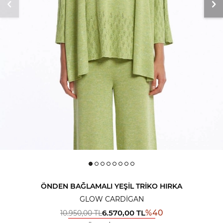
ÖNDEN BAĞLAMALI YEŞIL TRIKO HIRKA
GLOW CARDIGAN
6.570,00
TL
%
40
10.950,00
TL