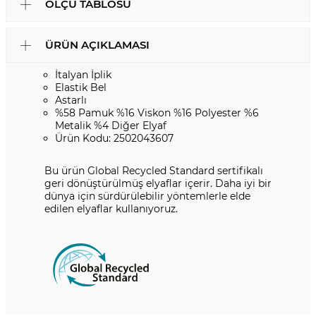
ÖLÇÜ TABLOSU
ÜRÜN AÇIKLAMASI
İtalyan İplik
Elastik Bel
Astarlı
%58 Pamuk %16 Viskon %16 Polyester %6
Metalik %4 Diğer Elyaf
Ürün Kodu: 2502043607
Bu ürün Global Recycled Standard sertifikalı
geri dönüştürülmüş elyaflar içerir. Daha iyi bir
dünya için sürdürülebilir yöntemlerle elde
edilen elyaflar kullanıyoruz.