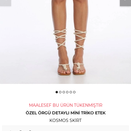
MAALESEF BU ÜRÜN TÜKENMİŞTİR
ÖZEL ÖRGÜ DETAYLI MINI TRIKO ETEK
KOSMOS SKIRT