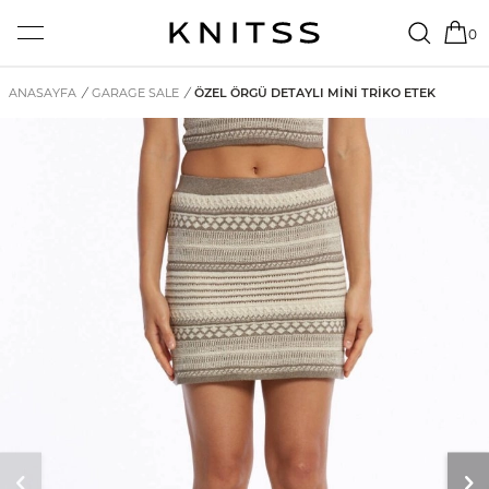
0
ANASAYFA
/
GARAGE SALE
/
ÖZEL ÖRGÜ DETAYLI MINI TRIKO ETEK