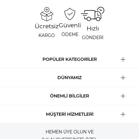
Güvenli
Ücretsiz
Hızlı
ÖDEME
KARGO
GÖNDERİ
POPÜLER KATEGORİLER
DÜNYAMIZ
ÖNEMLİ BİLGİLER
MÜŞTERİ HİZMETLERİ
HEMEN ÜYE OLUN VE