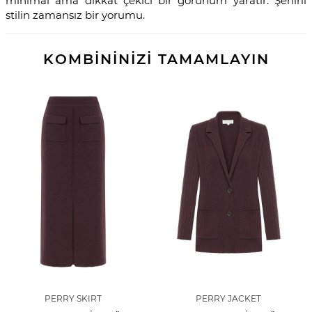
minimal ama dikkat çekici bir görünüm yaratır. Şehirli
stilin zamansız bir yorumu.
KOMBİNİNİZİ TAMAMLAYIN
PERRY SKIRT
PERRY JACKET