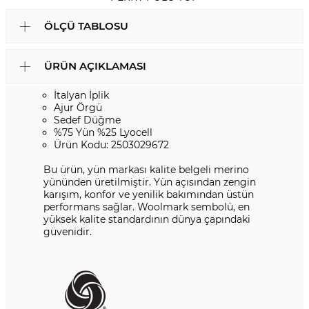
ÖLÇÜ TABLOSU
ÜRÜN AÇIKLAMASI
İtalyan İplik
Ajur Örgü
Sedef Düğme
%75 Yün %25 Lyocell
Ürün Kodu: 2503029672
Bu ürün, yün markası kalite belgeli merino
yününden üretilmiştir. Yün açısından zengin
karışım, konfor ve yenilik bakımından üstün
performans sağlar. Woolmark sembolü, en
yüksek kalite standardının dünya çapındaki
güvenidir.