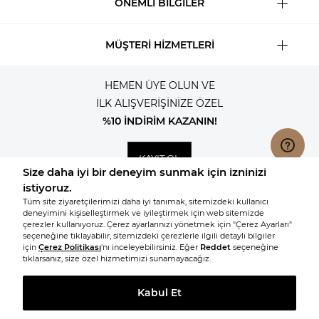
ÖNEMLİ BİLGİLER
MÜŞTERİ HİZMETLERİ
HEMEN ÜYE OLUN VE
İLK ALIŞVERİŞİNİZE ÖZEL
%10 İNDİRİM KAZANIN!
KAYIT OL
© 2026, Tüm hakları saklıdır KNITSS