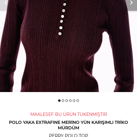
MAALESEF BU ÜRÜN TÜKENMİŞTİR
POLO YAKA EXTRAFINE MERINO YÜN KARIŞIMLI TRIKO
MÜRDÜM
PERRY POLO TOP