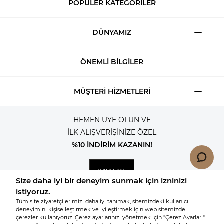
POPÜLER KATEGORİLER
DÜNYAMIZ
ÖNEMLİ BİLGİLER
MÜŞTERİ HİZMETLERİ
HEMEN ÜYE OLUN VE
İLK ALIŞVERİŞİNİZE ÖZEL
%10 İNDİRİM KAZANIN!
KAYIT OL