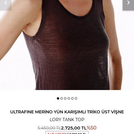
ULTRAFINE MERINO YÜN KARIŞIMLI TRIKO ÜST VIŞNE
LORY TANK TOP
2.725,00
TL
%
50
5.450,00
TL