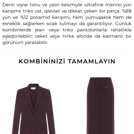
Derin vişne tonu ve yalın kesimiyle ultrafine merino yün
karışımlı triko üst, işlevsel ve dikkat çeken bir parça. %88
yün ve %12 poliamid karışımı, hem yumuşaklık hem de
esneklik sağlarken sıcak tutmayı da garantiliyor. Günlük
kombinlerde jean veya triko pantolonlarla rahatlıkla
eşleştirilebilir; ceket veya hırka altında da katmanlı bir
görünüm yaratabilir.
KOMBİNİNİZİ TAMAMLAYIN