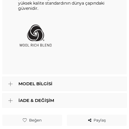
yüksek kalite standardının dünya çapındaki
güvenidir.
MODEL BILGISI
İADE & DEĞIŞIM
Beğen
Paylaş