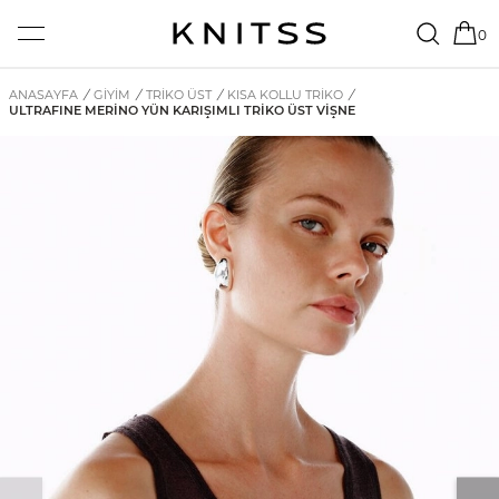
0
ANASAYFA
/
GİYİM
/
TRIKO ÜST
/
KISA KOLLU TRIKO
/
ULTRAFINE MERINO YÜN KARIŞIMLI TRIKO ÜST VIŞNE