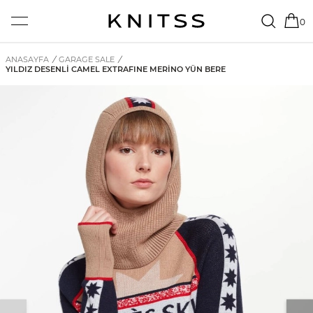
0
ANASAYFA
/
GARAGE SALE
/
YILDIZ DESENLI CAMEL EXTRAFINE MERINO YÜN BERE