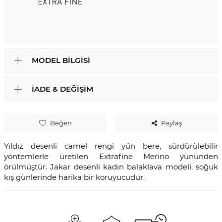
MODEL BILGISI
İADE & DEĞIŞIM
Beğen
Paylaş
Yıldız desenli camel rengi yün bere, sürdürülebilir
yöntemlerle üretilen Extrafine Merino yününden
örülmüştür. Jakar desenli kadın balaklava modeli, soğuk
kış günlerinde harika bir koruyucudur.