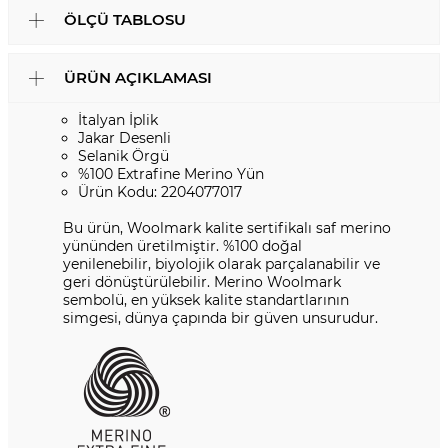
ÖLÇÜ TABLOSU
ÜRÜN AÇIKLAMASI
İtalyan İplik
Jakar Desenli
Selanik Örgü
%100 Extrafine Merino Yün
Ürün Kodu: 2204077017
Bu ürün, Woolmark kalite sertifikalı saf merino
yününden üretilmiştir. %100 doğal
yenilenebilir, biyolojik olarak parçalanabilir ve
geri dönüştürülebilir. Merino Woolmark
sembolü, en yüksek kalite standartlarının
simgesi, dünya çapında bir güven unsurudur.