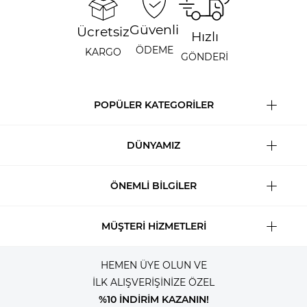
Güvenli
Ücretsiz
Hızlı
ÖDEME
KARGO
GÖNDERİ
POPÜLER KATEGORİLER
DÜNYAMIZ
ÖNEMLİ BİLGİLER
MÜŞTERİ HİZMETLERİ
HEMEN ÜYE OLUN VE
İLK ALIŞVERİŞİNİZE ÖZEL
%10 İNDİRİM KAZANIN!