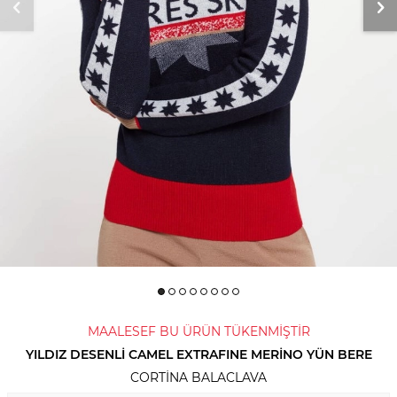
MAALESEF BU ÜRÜN TÜKENMİŞTİR
YILDIZ DESENLI CAMEL EXTRAFINE MERINO YÜN BERE
CORTINA BALACLAVA